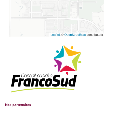
Leaflet
, ©
OpenStreetMap
contributors
Nos partenaires