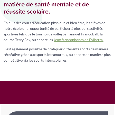
matière de santé mentale et de
réussite scolaire.
En plus des cours d’éducation physique et bien être, les élèves de
notre école ont l’opportunité de participer à plusieurs activités
sportives tels que le tournoi de volleyball annuel FrancoBall, la
course Terry Fox, ou encore les
Jeux francophones de l’Alberta.
Il est également possible de pratiquer différents sports de manière
récréative grâce aux sports intramuraux, ou encore de manière plus
compétitive via les sports interscolaires.