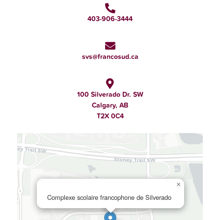
403-906-3444
svs@francosud.ca
100 Silverado Dr. SW
Calgary, AB
T2X 0C4
×
Complexe scolaire francophone de Silverado