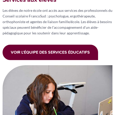
Les élèves de notre école ont accès aux services des professionnels du
Conseil scolaire FrancoSud : psychologue, ergothérapeute,
orthophoniste et agentes de liaison famille/école. Les élèves à besoins
spéciaux peuvent bénéficier de l’accompagnement d’un aide-
pédagogique pour les soutenir dans leur apprentissage.
VOIR L'ÉQUIPE DES SERVICES ÉDUCATIFS